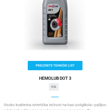
PREUZMITE TEHNIČKI LIST
HEMOLUB DOT 3
0.5L
Visoko kvalitetna sintetička tečnost na bazi poliglikola i pažljivo